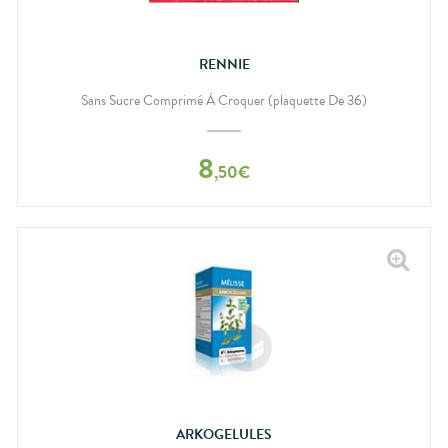
RENNIE
Sans Sucre Comprimé À Croquer (plaquette De 36)
8
,
50
€
ARKOGELULES