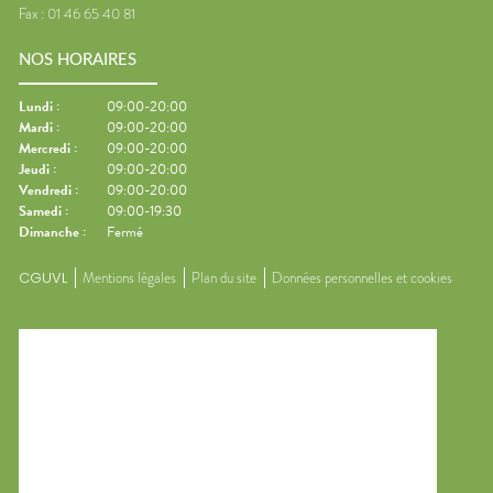
Fax :
01 46 65 40 81
NOS HORAIRES
Lundi
:
09:00-20:00
Mardi
:
09:00-20:00
Mercredi
:
09:00-20:00
Jeudi
:
09:00-20:00
Vendredi
:
09:00-20:00
Samedi
:
09:00-19:30
Dimanche
:
Fermé
CGUVL
Mentions légales
Plan du site
Données personnelles et cookies