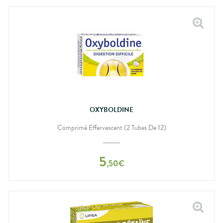
OXYBOLDINE
Comprimé Effervescent (2 Tubes De 12)
5
,
50
€