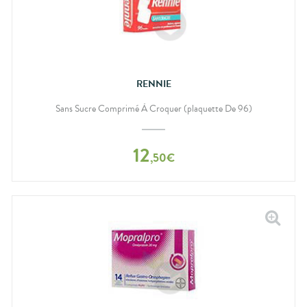
RENNIE
Sans Sucre Comprimé À Croquer (plaquette De 96)
12
,
50
€