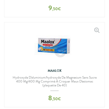
9
,
50
€
MAALOX
Hydroxyde D'aluminium/hydroxyde De Magnesium Sans Sucre
400 Mg/400 Mg Comprimé À Croquer Maux D'estomac
(plaquette De 40)
8
,
50
€