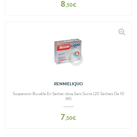
8
,
50
€
RENNIELIQUO
Suspension Buvable En Sachet-dose Sans Sucre (20 Sachets De 10
Ml)
7
,
50
€