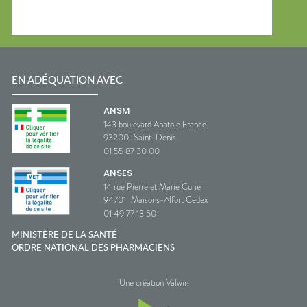
EN ADÉQUATION AVEC
ANSM
143 boulevard Anatole France
93200
Saint-Denis
01 55 87 30 00
ANSES
14 rue Pierre et Marie Curie
94701
Maisons-Alfort Cedex
01 49 77 13 50
MINISTÈRE DE LA SANTÉ
ORDRE NATIONAL DES PHARMACIENS
Une création Valwin