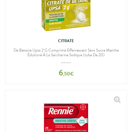
CITRATE
De Betaine Upsa 2 G Comprimé Effervescent Sans Sucre Menthe
Édulcoré À La Saccharine Sodique (tube De 20)
6
,
50
€