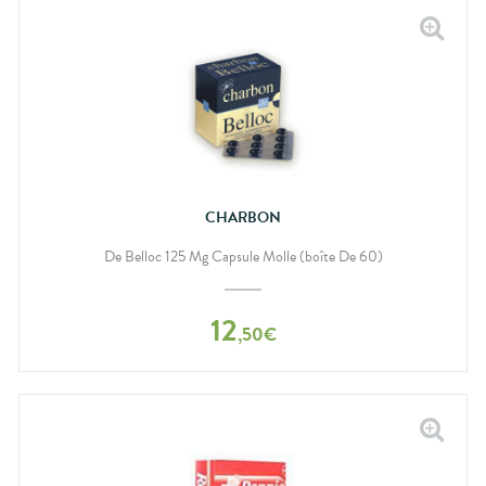
CHARBON
De Belloc 125 Mg Capsule Molle (boîte De 60)
12
,
50
€