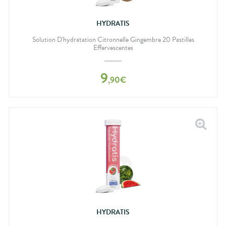
HYDRATIS
Solution D'hydratation Citronnelle Gingembre 20 Pastilles
Effervescentes
9
,
90
€
HYDRATIS