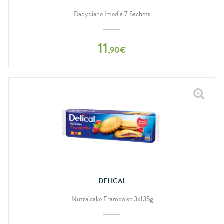
Babybiane Imedia 7 Sachets
11
,
90
€
DELICAL
Nutra’cake Framboise 3x135g