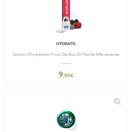
HYDRATIS
Solution D'hydratation Fruits Des Bois 20 Pastilles Effervescentes
9
,
90
€