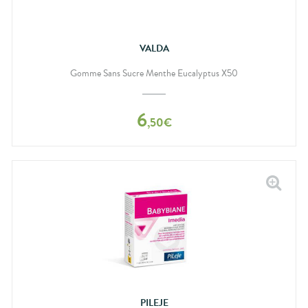
VALDA
Gomme Sans Sucre Menthe Eucalyptus X50
6
,
50
€
PILEJE