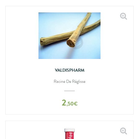
VALDISPHARM
Racine De Réglisse
2
,
50
€