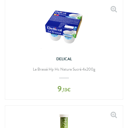
DELICAL
Le Brassé Hp Hc Nature Sucré 4x200g
9
,
13
€