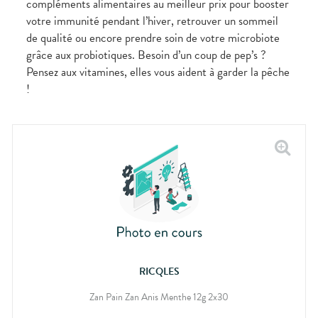
compléments alimentaires au meilleur prix pour booster
lourdes
Gencives
votre immunité pendant l’hiver, retrouver un sommeil
Hygiène
de qualité ou encore prendre soin de votre microbiote
bucco-
dentaire
grâce aux probiotiques. Besoin d’un coup de pep’s ?
Pensez aux vitamines, elles vous aident à garder la pêche
!
RICQLES
Zan Pain Zan Anis Menthe 12g 2x30