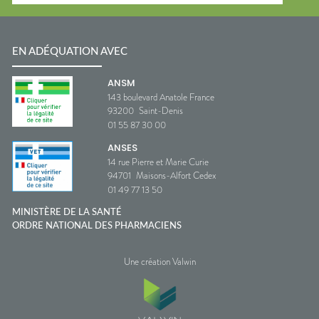
EN ADÉQUATION AVEC
ANSM
143 boulevard Anatole France
93200
Saint-Denis
01 55 87 30 00
ANSES
14 rue Pierre et Marie Curie
94701
Maisons-Alfort Cedex
01 49 77 13 50
MINISTÈRE DE LA SANTÉ
ORDRE NATIONAL DES PHARMACIENS
Une création Valwin