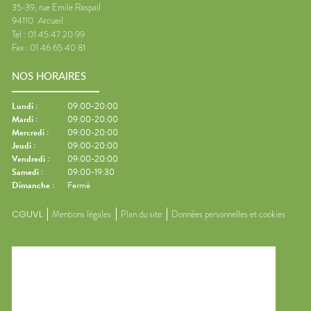
35-39, rue Emile Raspail
94110
Arcueil
Tel :
01 45 47 20 99
Fax :
01 46 65 40 81
NOS HORAIRES
Lundi
:
09:00-20:00
Mardi
:
09:00-20:00
Mercredi
:
09:00-20:00
Jeudi
:
09:00-20:00
Vendredi
:
09:00-20:00
Samedi
:
09:00-19:30
Dimanche
:
Fermé
CGUVL
Mentions légales
Plan du site
Données personnelles et cookies