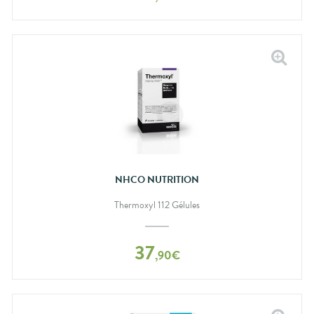
NHCO NUTRITION
Thermoxyl 112 Gélules
37
,
90
€