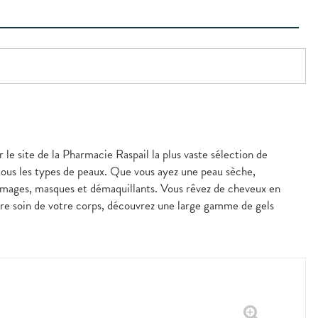
 le site de la Pharmacie Raspail la plus vaste sélection de
 tous les types de peaux. Que vous ayez une peau sèche,
mmages, masques et démaquillants. Vous rêvez de cheveux en
ndre soin de votre corps, découvrez une large gamme de gels