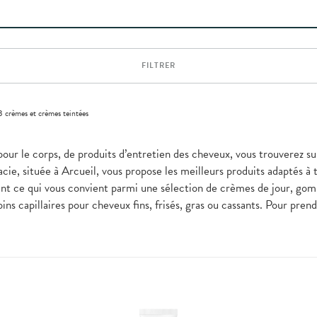
FILTRER
 crèmes et crèmes teintées
pour le corps, de produits d’entretien des cheveux, vous trouverez sur
ie, située à Arcueil, vous propose les meilleurs produits adaptés à
ent ce qui vous convient parmi une sélection de crèmes de jour, go
ins capillaires pour cheveux fins, frisés, gras ou cassants. Pour pre