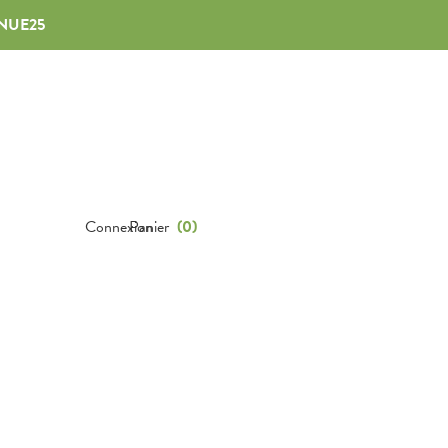
NUE25
Connexion
Panier
(
0
)