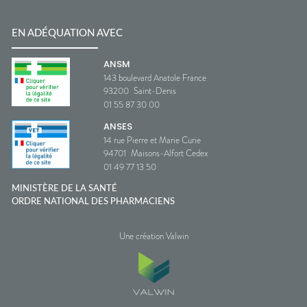
EN ADÉQUATION AVEC
ANSM
143 boulevard Anatole France
93200
Saint-Denis
01 55 87 30 00
ANSES
14 rue Pierre et Marie Curie
94701
Maisons-Alfort Cedex
01 49 77 13 50
MINISTÈRE DE LA SANTÉ
ORDRE NATIONAL DES PHARMACIENS
Une création Valwin