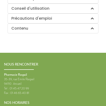
Conseil d'utilisation
Précautions d'emploi
Contenu
NOUS RENCONTRER
Pharmacie Raspail
35-39, rue Emile Raspail
94110
Arcueil
Tel :
01 45 47 20 99
Fax :
01 46 65 40 81
NOS HORAIRES