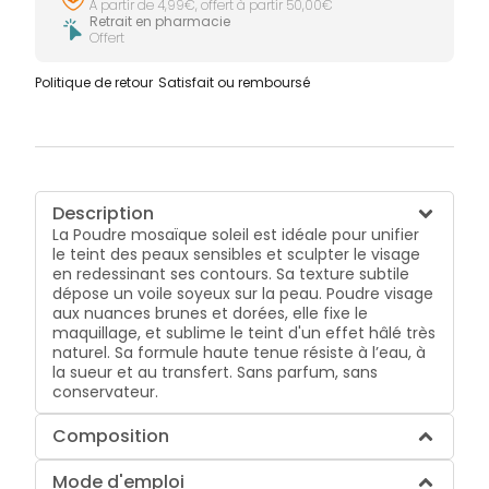
À partir de 4,99€, offert à partir 50,00€
Retrait en pharmacie
Offert
Politique de retour
Satisfait ou remboursé
Description
La Poudre mosaïque soleil est idéale pour unifier
le teint des peaux sensibles et sculpter le visage
en redessinant ses contours. Sa texture subtile
dépose un voile soyeux sur la peau. Poudre visage
aux nuances brunes et dorées, elle fixe le
maquillage, et sublime le teint d'un effet hâlé très
naturel. Sa formule haute tenue résiste à l’eau, à
la sueur et au transfert. Sans parfum, sans
conservateur.
Composition
Mode d'emploi