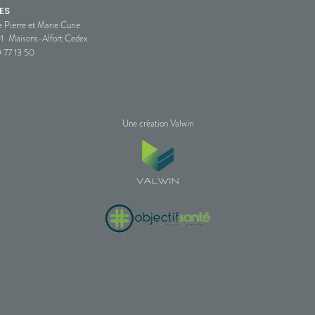
ES
e Pierre et Marie Curie
1
Maisons-Alfort Cedex
 77 13 50
Une création Valwin