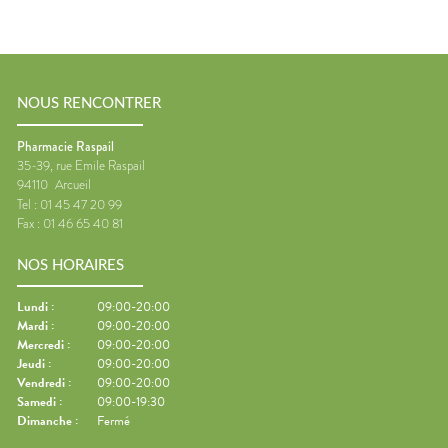
NOUS RENCONTRER
Pharmacie Raspail
35-39, rue Emile Raspail
94110
Arcueil
Tel :
01 45 47 20 99
Fax :
01 46 65 40 81
NOS HORAIRES
Lundi
:
09:00-20:00
Mardi
:
09:00-20:00
Mercredi
:
09:00-20:00
Jeudi
:
09:00-20:00
Vendredi
:
09:00-20:00
Samedi
:
09:00-19:30
Dimanche
:
Fermé