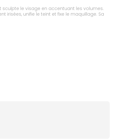
et sculpte le visage en accentuant les volumes.
risées, unifie le teint et fixe le maquillage. Sa