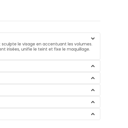
t sculpte le visage en accentuant les volumes.
irisées, unifie le teint et fixe le maquillage.