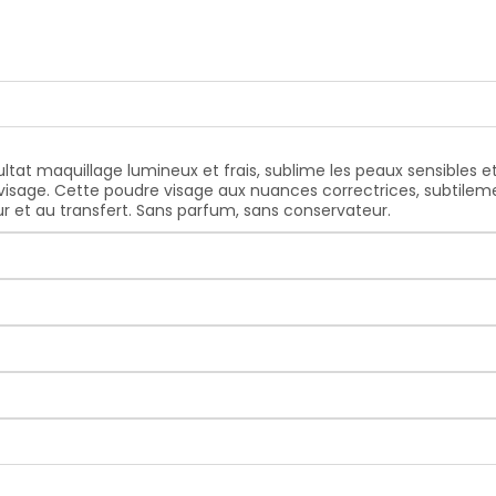
ltat maquillage lumineux et frais, sublime les peaux sensibles e
isage. Cette poudre visage aux nuances correctrices, subtilement 
ur et au transfert. Sans parfum, sans conservateur.