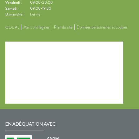
Vendredi
:
09:00-20:00
Samedi
:
09:00-19:30
Dimanche
:
Fermé
CGUVL
Mentions légales
Plan du site
Données personnelles et cookies
EN ADÉQUATION AVEC
ANSM