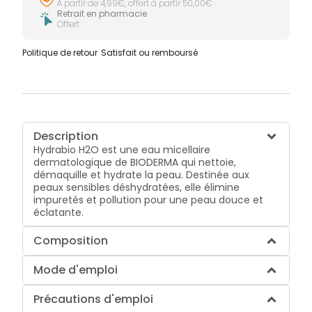
À partir de 4,99€, offert à partir 50,00€
Retrait en pharmacie
Offert
Politique de retour
Satisfait ou remboursé
Description
Hydrabio H2O est une eau micellaire
dermatologique de BIODERMA qui nettoie,
démaquille et hydrate la peau. Destinée aux
peaux sensibles déshydratées, elle élimine
impuretés et pollution pour une peau douce et
éclatante.
Composition
Mode d'emploi
Précautions d'emploi