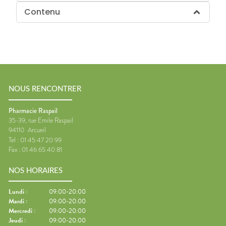
Contenu
NOUS RENCONTRER
Pharmacie Raspail
35-39, rue Emile Raspail
94110
Arcueil
Tel :
01 45 47 20 99
Fax :
01 46 65 40 81
NOS HORAIRES
Lundi
:
09:00-20:00
Mardi
:
09:00-20:00
Mercredi
:
09:00-20:00
Jeudi
:
09:00-20:00