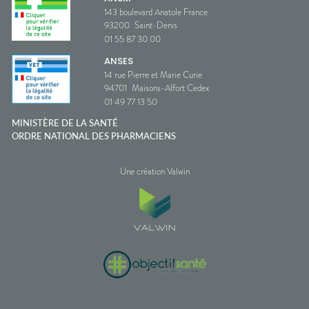
143 boulevard Anatole France
93200
Saint-Denis
01 55 87 30 00
ANSES
14 rue Pierre et Marie Curie
94701
Maisons-Alfort Cedex
01 49 77 13 50
MINISTÈRE DE LA SANTÉ
ORDRE NATIONAL DES PHARMACIENS
Une création Valwin