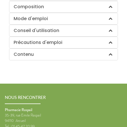
Composition
Mode d'emploi
Conseil d'utilisation
Précautions d'emploi
Contenu
NOUS RENCONTRER
Pharmacie Raspail
35-39, rue Emile Raspail
94110
Arcueil
Tel :
01 45 47 20 99