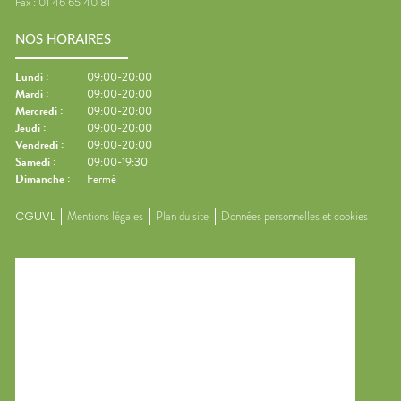
Fax :
01 46 65 40 81
NOS HORAIRES
Lundi
:
09:00-20:00
Mardi
:
09:00-20:00
Mercredi
:
09:00-20:00
Jeudi
:
09:00-20:00
Vendredi
:
09:00-20:00
Samedi
:
09:00-19:30
Dimanche
:
Fermé
CGUVL
Mentions légales
Plan du site
Données personnelles et cookies