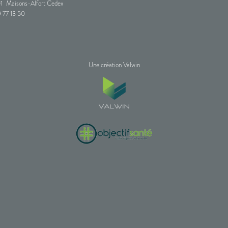
1
Maisons-Alfort Cedex
 77 13 50
Une création Valwin