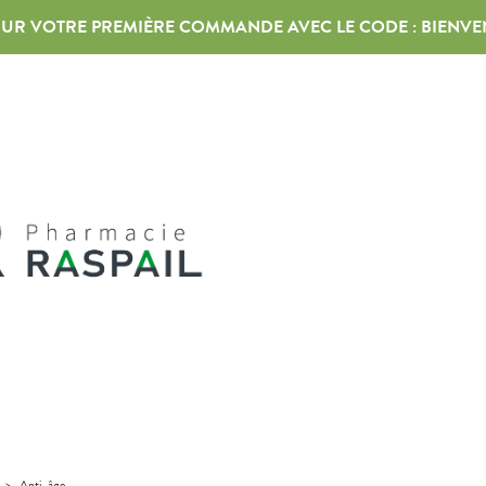
 SUR VOTRE PREMIÈRE COMMANDE AVEC LE CODE :
BIENVE
>
Anti-âge