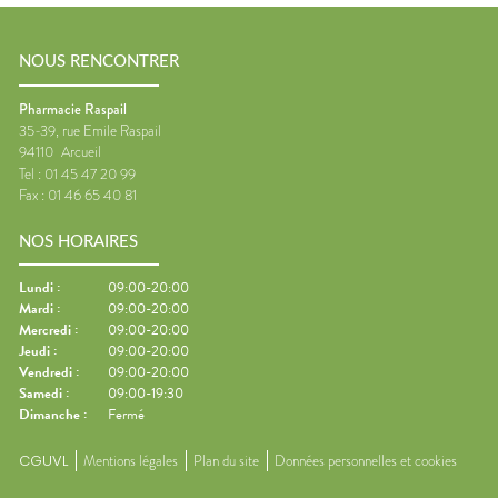
NOUS RENCONTRER
Pharmacie Raspail
35-39, rue Emile Raspail
94110
Arcueil
Tel :
01 45 47 20 99
Fax :
01 46 65 40 81
NOS HORAIRES
Lundi
:
09:00-20:00
Mardi
:
09:00-20:00
Mercredi
:
09:00-20:00
Jeudi
:
09:00-20:00
Vendredi
:
09:00-20:00
Samedi
:
09:00-19:30
Dimanche
:
Fermé
CGUVL
Mentions légales
Plan du site
Données personnelles et cookies