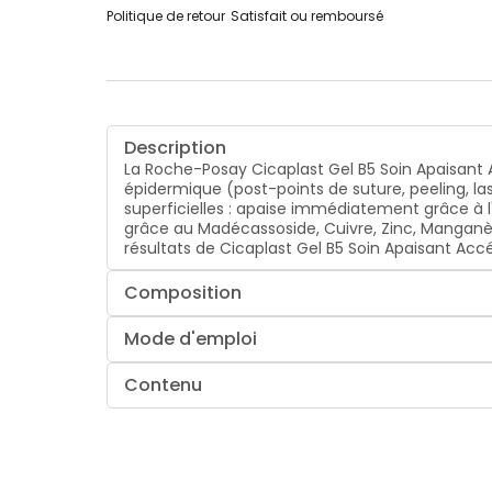
Politique de retour
Satisfait ou remboursé
Description
La Roche-Posay Cicaplast Gel B5 Soin Apaisant A
épidermique (post-points de suture, peeling, las
superficielles : apaise immédiatement grâce à
grâce au Madécassoside, Cuivre, Zinc, Manganèse
résultats de Cicaplast Gel B5 Soin Apaisant Accé
Composition
Mode d'emploi
Contenu