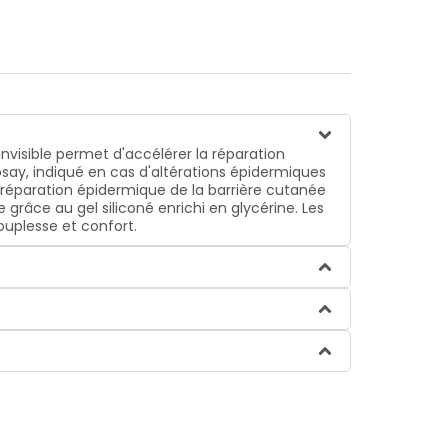
nvisible permet d'accélérer la réparation
Posay, indiqué en cas d'altérations épidermiques
réparation épidermique de la barrière cutanée
râce au gel siliconé enrichi en glycérine. Les
ouplesse et confort.