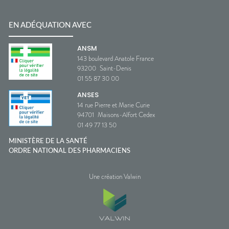
EN ADÉQUATION AVEC
ANSM
143 boulevard Anatole France
93200
Saint-Denis
01 55 87 30 00
ANSES
14 rue Pierre et Marie Curie
94701
Maisons-Alfort Cedex
01 49 77 13 50
MINISTÈRE DE LA SANTÉ
ORDRE NATIONAL DES PHARMACIENS
Une création Valwin