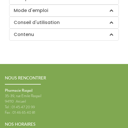
Mode d'emploi
Conseil d'utilisation
Contenu
NOUS RENCONTRER
Pharmacie Raspail
35-39, rue Emile Raspail
94110
Arcueil
Tel :
01 45 47 20 99
Fax :
01 46 65 40 81
NOS HORAIRES