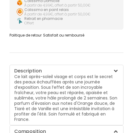
Colissimo Domicile
À partir de 4,99€, offert à partir 50,00€
Colissimo en point relais
À partir de 4,99€, offert à partir 50,00€
Retrait en pharmacie
Offert
Politique de retour
Satisfait ou remboursé
Description
Ce lait après-soleil visage et corps est le secret
des peaux échauffées après une journée
d’exposition. Sous l’effet de son incroyable
fraîcheur, votre peau est réparée, apaisée et
sublimée, votre hâle prolongé de 2 semaines. Son
parfum d'évasion aux notes d'Orange douce, de
Tiaré et de Vanille est une irrésistible invitation à
profiter de l'été. Soin formulé et fabriqué en
France.
Composition