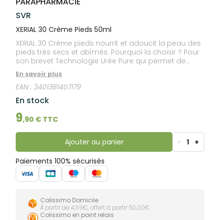
PARAPHARMACIE
lourdes
Gencives
SVR
Hygiène
bucco-
XERIAL 30 Crème Pieds 50ml
dentaire
XERIAL 30 Crème pieds nourrit et adoucit la peau des
pieds très secs et abîmés. Pourquoi la choisir ? Pour
son brevet Technologie Urée Pure qui permet de
prévenir l’apparition de callosités tout en nourrissant
En savoir plus
et adoucissant la peau des pieds très secs et
EAN :
3401381407179
abîmés.
En stock
9
,
90
€ TTC
Ajouter au panier
-
1
+
Paiements 100% sécurisés
Colissimo Domicile
À partir de 4,99€, offert à partir 50,00€
Colissimo en point relais