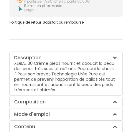
À partir de 4,99€, offert à partir 50,00€
Retrait en pharmacie
Offert
Politique de retour
Satisfait ou remboursé
Description
XERIAL 30 Crème pieds nourrit et adoucit la peau
des pieds très secs et abîmés. Pourquoi la choisir
? Pour son brevet Technologie Urée Pure qui
permet de prévenir l’apparition de callosités tout
en nourrissant et adoucissant la peau des pieds
très secs et abîmés.
Composition
Mode d'emploi
Contenu