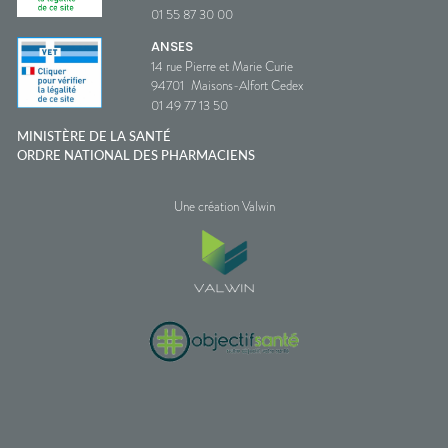
01 55 87 30 00
ANSES
14 rue Pierre et Marie Curie
94701
Maisons-Alfort Cedex
01 49 77 13 50
MINISTÈRE DE LA SANTÉ
ORDRE NATIONAL DES PHARMACIENS
Une création Valwin