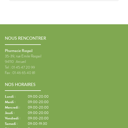
NOUS RENCONTRER
Pharmacie Raspail
35-39, rue Emile Raspail
94110
Arcueil
Tel :
01 45 47 20 99
Fax :
01 46 65 40 81
NOS HORAIRES
Lundi
:
09:00-20:00
Mardi
:
09:00-20:00
Mercredi
:
09:00-20:00
Jeudi
:
09:00-20:00
Vendredi
:
09:00-20:00
Samedi
:
09:00-19:30