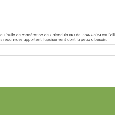
L'huile de macération de Calendula BIO de PRANARÔM est l'alliée
es reconnues apportent l'apaisement dont la peau a besoin.