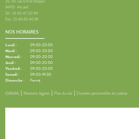
35-39, rue Emile Raspail
94110
Arcueil
Tel :
01 45 47 20 99
Fax :
01 46 65 40 81
NOS HORAIRES
Lundi
:
09:00-20:00
Mardi
:
09:00-20:00
Mercredi
:
09:00-20:00
Jeudi
:
09:00-20:00
Vendredi
:
09:00-20:00
Samedi
:
09:00-19:30
Dimanche
:
Fermé
CGUVL
Mentions légales
Plan du site
Données personnelles et cookies