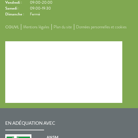
Vendredi
:
09:00-20:00
Samedi
:
09:00-19:30
Dimanche
:
Fermé
CGUVL
Mentions légales
Plan du site
Données personnelles et cookies
EN ADÉQUATION AVEC
ANSM