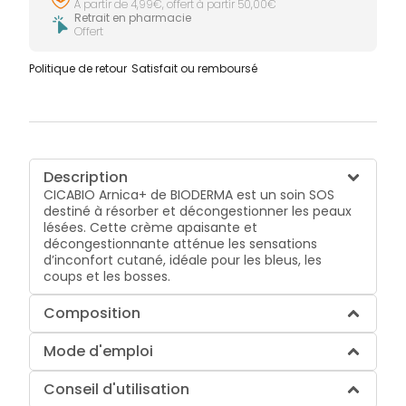
À partir de 4,99€, offert à partir 50,00€
Retrait en pharmacie
Offert
Politique de retour
Satisfait ou remboursé
Description
CICABIO Arnica+ de BIODERMA est un soin SOS
destiné à résorber et décongestionner les peaux
lésées. Cette crème apaisante et
décongestionnante atténue les sensations
d’inconfort cutané, idéale pour les bleus, les
coups et les bosses.
Composition
Mode d'emploi
Conseil d'utilisation