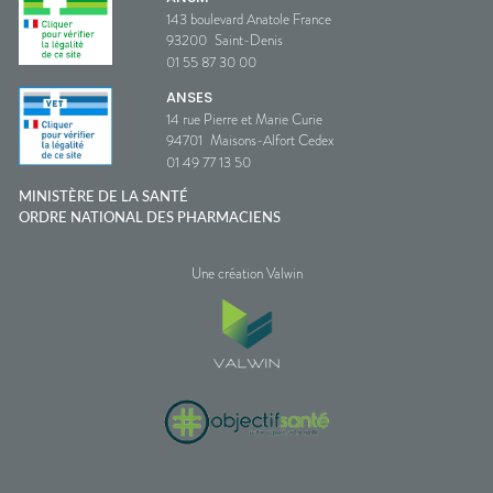
143 boulevard Anatole France
93200
Saint-Denis
01 55 87 30 00
ANSES
14 rue Pierre et Marie Curie
94701
Maisons-Alfort Cedex
01 49 77 13 50
MINISTÈRE DE LA SANTÉ
ORDRE NATIONAL DES PHARMACIENS
Une création Valwin