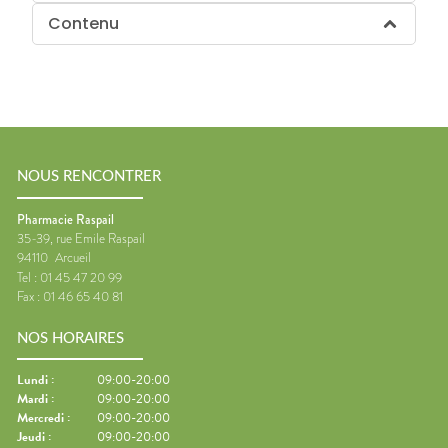
Contenu
NOUS RENCONTRER
Pharmacie Raspail
35-39, rue Emile Raspail
94110
Arcueil
Tel :
01 45 47 20 99
Fax :
01 46 65 40 81
NOS HORAIRES
Lundi
:
09:00-20:00
Mardi
:
09:00-20:00
Mercredi
:
09:00-20:00
Jeudi
:
09:00-20:00