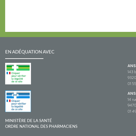
EN ADÉQUATION AVEC
AN
143 b
932
01 5
ANS
14 ru
9470
01 49
MINISTÈRE DE LA SANTÉ
ORDRE NATIONAL DES PHARMACIENS