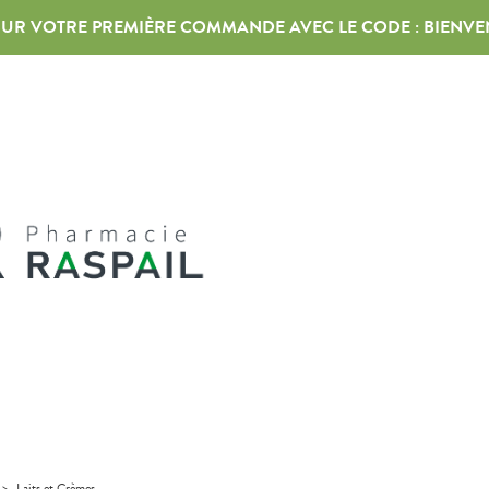
 SUR VOTRE PREMIÈRE COMMANDE AVEC LE CODE :
BIENVE
>
Laits et Crèmes