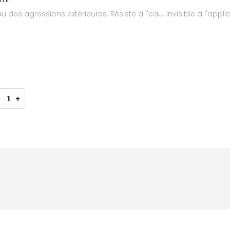
 des agressions extérieures. Résiste à l'eau. Invisible à l'appli
-
1
+