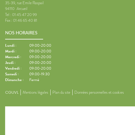
35-39, rue Emile Raspail
94110
Arcueil
Tel :
01 45 47 20 99
Fax :
01 46 65 40 81
NOS HORAIRES
Lundi
:
09:00-20:00
Mardi
:
09:00-20:00
Mercredi
:
09:00-20:00
Jeudi
:
09:00-20:00
Vendredi
:
09:00-20:00
Samedi
:
09:00-19:30
Dimanche
:
Fermé
CGUVL
Mentions légales
Plan du site
Données personnelles et cookies