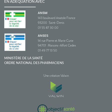
EN ADÉQUATION AVEC
ANSM
143 boulevard Anatole France
93200
Saint-Denis
01 55 87 30 00
ANSES
14 rue Pierre et Marie Curie
94701
Maisons-Alfort Cedex
01 49 77 13 50
MINISTÈRE DE LA SANTÉ
ORDRE NATIONAL DES PHARMACIENS
Une création Valwin