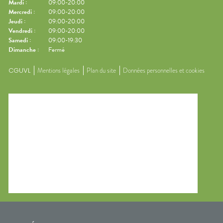
Mardi
:
09:00-20:00
Mercredi
:
09:00-20:00
Jeudi
:
09:00-20:00
Vendredi
:
09:00-20:00
Samedi
:
09:00-19:30
Dimanche
:
Fermé
CGUVL
Mentions légales
Plan du site
Données personnelles et cookies