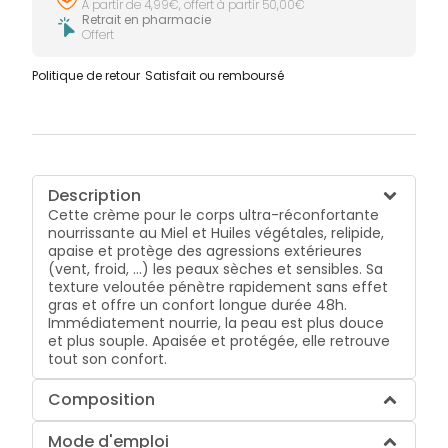
À partir de 4,99€, offert à partir 50,00€
Retrait en pharmacie
Offert
Politique de retour
Satisfait ou remboursé
Description
Cette crème pour le corps ultra-réconfortante
nourrissante au Miel et Huiles végétales, relipide,
apaise et protège des agressions extérieures
(vent, froid, ...) les peaux sèches et sensibles. Sa
texture veloutée pénètre rapidement sans effet
gras et offre un confort longue durée 48h.
Immédiatement nourrie, la peau est plus douce
et plus souple. Apaisée et protégée, elle retrouve
tout son confort.
Composition
Mode d'emploi