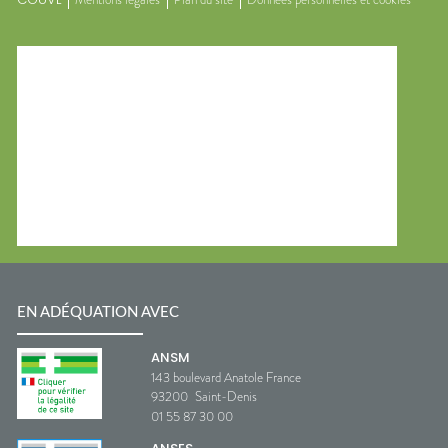
EN ADÉQUATION AVEC
ANSM
143 boulevard Anatole France
93200
Saint-Denis
01 55 87 30 00