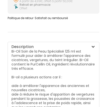
À partir de 4,99€, offert à partir 50,00€
Retrait en pharmacie
Offert
Politique de retour
Satisfait ou remboursé
Description
Bi-Oil Soin de la Peau Spécialisé 125 ml
est
formulé pour aider à améliorer l'apparence des
cicatrices, vergetures, du teint irrégulier. Bi-Oil
contient le PurCellin Oil, ingrédient révolutionnaire
très efficace.
Bi-oil a plusieurs actions car il :
aide à améliorer l'apparence des anciennes et
nouvelles cicatrices,
aide à réduire le risque d'apparition de vergetures
pendant la grossesse, les poussées de croissance
à l'adolescence et la prise de poids rapide, ainsi