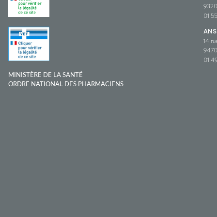
932
01 5
ANS
14 ru
9470
01 49
MINISTÈRE DE LA SANTÉ
ORDRE NATIONAL DES PHARMACIENS