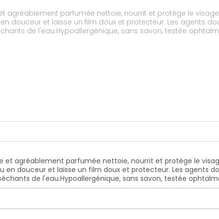
e et agréablement parfumée nettoie, nourrit et protège le visage
en douceur et laisse un film doux et protecteur. Les agents d
échants de l'eau.Hypoallergénique, sans savon, testée ophtal
use et agréablement parfumée nettoie, nourrit et protège le visag
u en douceur et laisse un film doux et protecteur. Les agents d
séchants de l'eau.Hypoallergénique, sans savon, testée ophtal