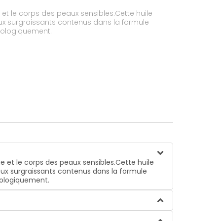
 et le corps des peaux sensibles.Cette huile
oux surgraissants contenus dans la formule
mologiquement.
e et le corps des peaux sensibles.Cette huile
oux surgraissants contenus dans la formule
mologiquement.