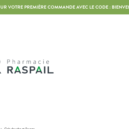
 SUR VOTRE PREMIÈRE COMMANDE AVEC LE CODE :
BIENVE
>
Gels douche et Savons