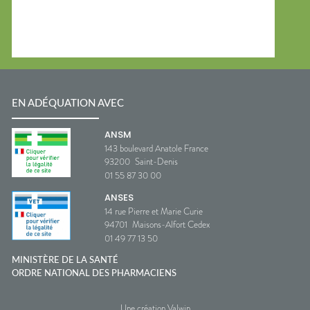
EN ADÉQUATION AVEC
ANSM
143 boulevard Anatole France
93200
Saint-Denis
01 55 87 30 00
ANSES
14 rue Pierre et Marie Curie
94701
Maisons-Alfort Cedex
01 49 77 13 50
MINISTÈRE DE LA SANTÉ
ORDRE NATIONAL DES PHARMACIENS
Une création Valwin