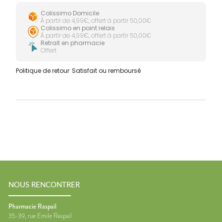
Colissimo Domicile
À partir de 4,99€, offert à partir 50,00€
Colissimo en point relais
À partir de 4,99€, offert à partir 50,00€
Retrait en pharmacie
Offert
Politique de retour
Satisfait ou remboursé
NOUS RENCONTRER
Pharmacie Raspail
35-39, rue Emile Raspail