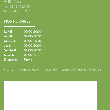
94110
Arcueil
Tel :
01 45 47 20 99
Fax :
01 46 65 40 81
NOS HORAIRES
Lundi
:
09:00-20:00
Mardi
:
09:00-20:00
Mercredi
:
09:00-20:00
Jeudi
:
09:00-20:00
Vendredi
:
09:00-20:00
Samedi
:
09:00-19:30
Dimanche
:
Fermé
CGUVL
Mentions légales
Plan du site
Données personnelles et cookies