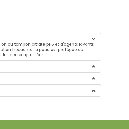
ion du tampon citrate pH5 et d'agents lavants
isation fréquente, la peau est protégée du
r les peaux agressées.