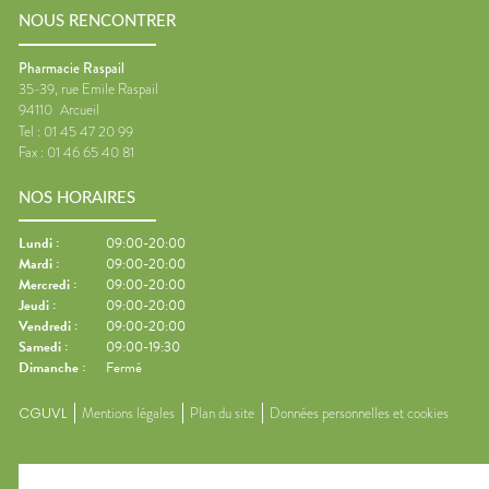
NOUS RENCONTRER
Pharmacie Raspail
35-39, rue Emile Raspail
94110
Arcueil
Tel :
01 45 47 20 99
Fax :
01 46 65 40 81
NOS HORAIRES
Lundi
:
09:00-20:00
Mardi
:
09:00-20:00
Mercredi
:
09:00-20:00
Jeudi
:
09:00-20:00
Vendredi
:
09:00-20:00
Samedi
:
09:00-19:30
Dimanche
:
Fermé
CGUVL
Mentions légales
Plan du site
Données personnelles et cookies