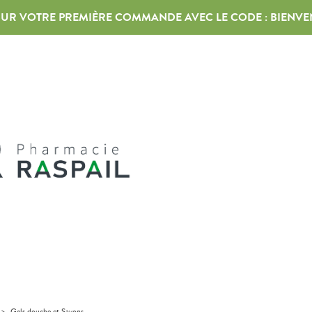
 SUR VOTRE PREMIÈRE COMMANDE AVEC LE CODE :
BIENVE
>
Gels douche et Savons