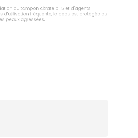
ation du tampon citrate pH5 et d'agents
 d'utilisation fréquente, la peau est protégée du
les peaux agressées.