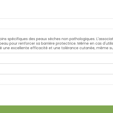
ins spécifiques des peaux sèches non pathologiques. L'associat
peau pour renforcer sa barrière protectrice. Même en cas d'util
 une excellente efficacité et une tolérance cutanée, même su