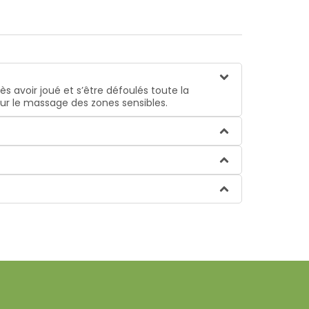
ès avoir joué et s’être défoulés toute la
our le massage des zones sensibles.