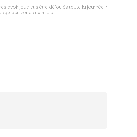
ès avoir joué et s’être défoulés toute la journée ?
ssage des zones sensibles.