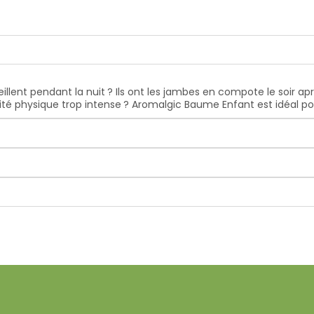
llent pendant la nuit ? Ils ont les jambes en compote le soir apr
vité physique trop intense ? Aromalgic Baume Enfant est idéal p