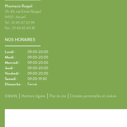
Pharmacie Raspail
35-39, rue Emile Raspail
94110
Arcueil
Tel :
01 45 47 20 99
Fax :
01 46 65 40 81
NOS HORAIRES
Lundi
:
09:00-20:00
Mardi
:
09:00-20:00
Mercredi
:
09:00-20:00
Jeudi
:
09:00-20:00
Vendredi
:
09:00-20:00
Samedi
:
09:00-19:30
Dimanche
:
Fermé
CGUVL
Mentions légales
Plan du site
Données personnelles et cookies