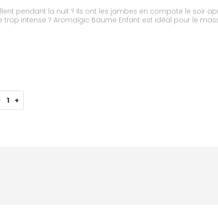
lent pendant la nuit ? Ils ont les jambes en compote le soir apr
ue trop intense ? Aromalgic Baume Enfant est idéal pour le ma
-
1
+