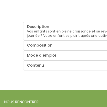
Description
Vos enfants sont en pleine croissance et se révei
journée ? Votre enfant se plaint après une acti
Composition
Mode d'emploi
Contenu
NOUS RENCONTRER