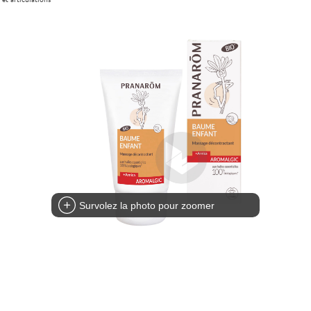
Survolez la photo pour zoomer