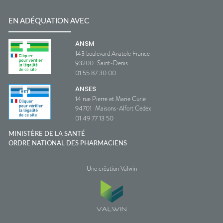
EN ADÉQUATION AVEC
ANSM
143 boulevard Anatole France
93200
Saint-Denis
01 55 87 30 00
ANSES
14 rue Pierre et Marie Curie
94701
Maisons-Alfort Cedex
01 49 77 13 50
MINISTÈRE DE LA SANTÉ
ORDRE NATIONAL DES PHARMACIENS
Une création Valwin