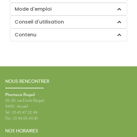
Mode d'emploi
Conseil d'utilisation
Contenu
NOUS RENCONTRER
Pharmacie Raspail
35-39, rue Emile Raspail
94110
Arcueil
Tel :
01 45 47 20 99
Fax :
01 46 65 40 81
NOS HORAIRES