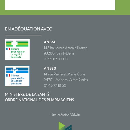
EN ADÉQUATION AVEC
ANSM
143 boulevard Anatole France
93200
Saint-Denis
01 55 87 30 00
ANSES
14 rue Pierre et Marie Curie
94701
Maisons-Alfort Cedex
01 49 77 13 50
MINISTÈRE DE LA SANTÉ
ORDRE NATIONAL DES PHARMACIENS
Une création Valwin