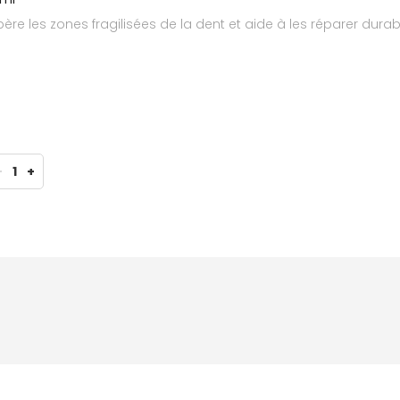
ère les zones fragilisées de la dent et aide à les réparer durab
-
1
+