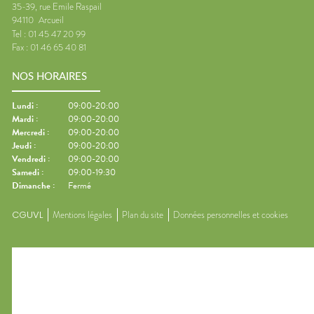
35-39, rue Emile Raspail
94110
Arcueil
Tel :
01 45 47 20 99
Fax :
01 46 65 40 81
NOS HORAIRES
Lundi
:
09:00-20:00
Mardi
:
09:00-20:00
Mercredi
:
09:00-20:00
Jeudi
:
09:00-20:00
Vendredi
:
09:00-20:00
Samedi
:
09:00-19:30
Dimanche
:
Fermé
CGUVL
Mentions légales
Plan du site
Données personnelles et cookies