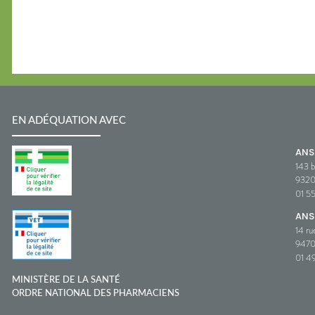
EN ADÉQUATION AVEC
AN
143 b
932
01 5
ANS
14 ru
9470
01 49
MINISTÈRE DE LA SANTÉ
ORDRE NATIONAL DES PHARMACIENS