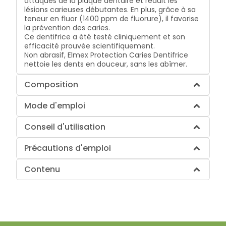
attaques de la plaque dentaire et réduit les
lésions carieuses débutantes. En plus, grâce à sa
teneur en fluor (1400 ppm de fluorure), il favorise
la prévention des caries.
Ce dentifrice a été testé cliniquement et son
efficacité prouvée scientifiquement.
Non abrasif, Elmex Protection Caries Dentifrice
nettoie les dents en douceur, sans les abîmer.
Composition
Mode d'emploi
Conseil d'utilisation
Précautions d'emploi
Contenu