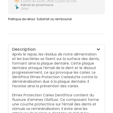
À partir de 4,99€, offert à partir 50,00€
Retrait en pharmacie
Offert
Politique de retour
Satisfait ou remboursé
Description
Après le repas, les résidus de notre alimentation
et les bactéries se fixent sur la surface des dents,
formant ainsi la plaque dentaire. Cette plaque
dentaire attaque l’émail de la dent et le dissout
progressivement, ce qui provoque les caries. Le
dentifrice Elmex Protection Carieslutte contre la
déminéralisation due à la plaque dentaire. Il
favorise ainsi la prévention des caries.
Elmex Protection Caries Dentifrice contient du
fluorure d’amines Olafluor. Ce composant forme
une couche protectrice sur l’émail des dents et
stimule sa reminéralisation. Il évite ainsi les