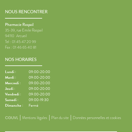
NOUS RENCONTRER
Pharmacie Raspail
35-39, rue Emile Raspail
94110
Arcueil
Tel :
01 45 47 20 99
Fax :
01 46 65 40 81
NOS HORAIRES
Lundi
:
09:00-20:00
Mardi
:
09:00-20:00
Mercredi
:
09:00-20:00
Jeudi
:
09:00-20:00
Vendredi
:
09:00-20:00
Samedi
:
09:00-19:30
Dimanche
:
Fermé
CGUVL
Mentions légales
Plan du site
Données personnelles et cookies