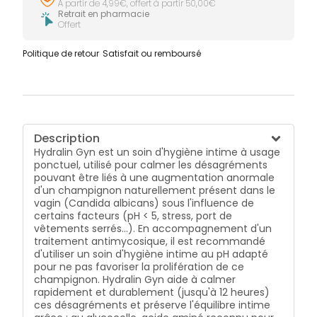
À partir de 4,99€, offert à partir 50,00€
Retrait en pharmacie
Offert
Politique de retour
Satisfait ou remboursé
Description
Hydralin Gyn est un soin d'hygiène intime à usage
ponctuel, utilisé pour calmer les désagréments
pouvant être liés à une augmentation anormale
d'un champignon naturellement présent dans le
vagin (Candida albicans) sous l'influence de
certains facteurs (pH < 5, stress, port de
vêtements serrés...). En accompagnement d'un
traitement antimycosique, il est recommandé
d'utiliser un soin d'hygiène intime au pH adapté
pour ne pas favoriser la prolifération de ce
champignon. Hydralin Gyn aide à calmer
rapidement et durablement (jusqu'à 12 heures)
ces désagréments et préserve l'équilibre intime