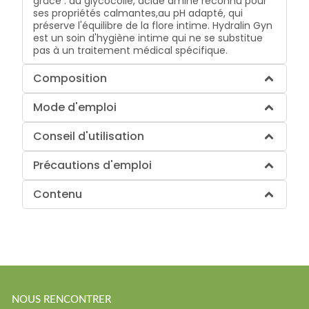
grâce : au glycocolle, acide aminé reconnu pour
ses propriétés calmantes,au pH adapté, qui
préserve l'équilibre de la flore intime. Hydralin Gyn
est un soin d'hygiène intime qui ne se substitue
pas à un traitement médical spécifique.
Composition
Mode d'emploi
Conseil d'utilisation
Précautions d'emploi
Contenu
NOUS RENCONTRER