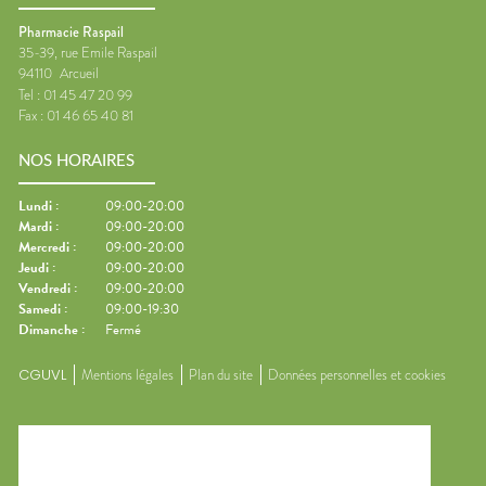
Pharmacie Raspail
35-39, rue Emile Raspail
94110
Arcueil
Tel :
01 45 47 20 99
Fax :
01 46 65 40 81
NOS HORAIRES
Lundi
:
09:00-20:00
Mardi
:
09:00-20:00
Mercredi
:
09:00-20:00
Jeudi
:
09:00-20:00
Vendredi
:
09:00-20:00
Samedi
:
09:00-19:30
Dimanche
:
Fermé
CGUVL
Mentions légales
Plan du site
Données personnelles et cookies