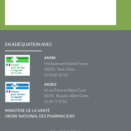
EN ADÉQUATION AVEC
ANSM
143 boulevard Anatole France
93200
Saint-Denis
01 55 87 30 00
ANSES
14 rue Pierre et Marie Curie
94701
Maisons-Alfort Cedex
01 49 77 13 50
MINISTÈRE DE LA SANTÉ
ORDRE NATIONAL DES PHARMACIENS