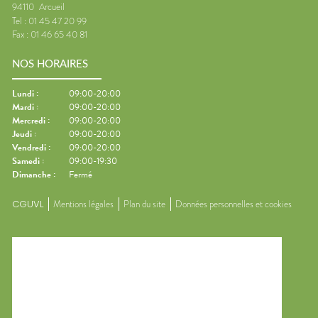
94110
Arcueil
Tel :
01 45 47 20 99
Fax :
01 46 65 40 81
NOS HORAIRES
Lundi
:
09:00-20:00
Mardi
:
09:00-20:00
Mercredi
:
09:00-20:00
Jeudi
:
09:00-20:00
Vendredi
:
09:00-20:00
Samedi
:
09:00-19:30
Dimanche
:
Fermé
CGUVL
Mentions légales
Plan du site
Données personnelles et cookies