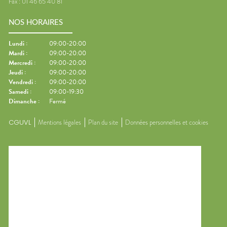
Fax :
01 46 65 40 81
NOS HORAIRES
Lundi
:
09:00-20:00
Mardi
:
09:00-20:00
Mercredi
:
09:00-20:00
Jeudi
:
09:00-20:00
Vendredi
:
09:00-20:00
Samedi
:
09:00-19:30
Dimanche
:
Fermé
CGUVL
Mentions légales
Plan du site
Données personnelles et cookies