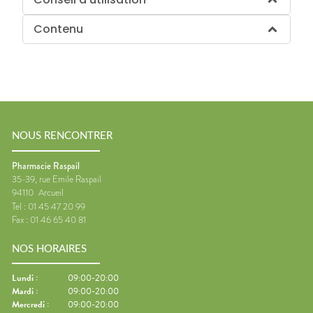
Contenu
NOUS RENCONTRER
Pharmacie Raspail
35-39, rue Emile Raspail
94110
Arcueil
Tel :
01 45 47 20 99
Fax :
01 46 65 40 81
NOS HORAIRES
Lundi
:
09:00-20:00
Mardi
:
09:00-20:00
Mercredi
:
09:00-20:00