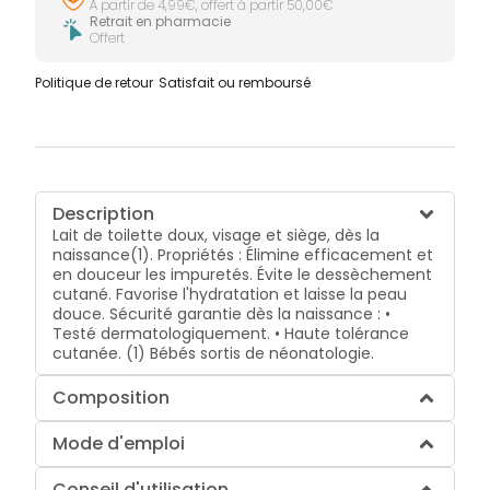
À partir de 4,99€, offert à partir 50,00€
Retrait en pharmacie
Offert
Politique de retour
Satisfait ou remboursé
Description
Lait de toilette doux, visage et siège, dès la
naissance(1). Propriétés : Élimine efficacement et
en douceur les impuretés. Évite le dessèchement
cutané. Favorise l'hydratation et laisse la peau
douce. Sécurité garantie dès la naissance : •
Testé dermatologiquement. • Haute tolérance
cutanée. (1) Bébés sortis de néonatologie.
Composition
Mode d'emploi
Conseil d'utilisation