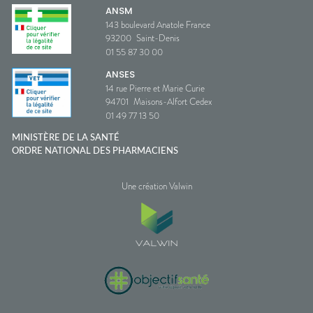
ANSM
143 boulevard Anatole France
93200
Saint-Denis
01 55 87 30 00
ANSES
14 rue Pierre et Marie Curie
94701
Maisons-Alfort Cedex
01 49 77 13 50
MINISTÈRE DE LA SANTÉ
ORDRE NATIONAL DES PHARMACIENS
Une création Valwin