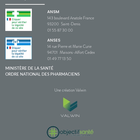
ANSM
143 boulevard Anatole France
93200
Saint-Denis
01 55 87 30 00
ANSES
14 rue Pierre et Marie Curie
94701
Maisons-Alfort Cedex
01 49 77 13 50
MINISTÈRE DE LA SANTÉ
ORDRE NATIONAL DES PHARMACIENS
Une création Valwin