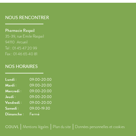
NOUS RENCONTRER
Pharmacie Raspail
35-39, rue Emile Raspail
94110
Arcueil
Tel :
01 45 47 20 99
Fax :
01 46 65 40 81
NOS HORAIRES
Lundi
:
09:00-20:00
Mardi
:
09:00-20:00
Mercredi
:
09:00-20:00
Jeudi
:
09:00-20:00
Vendredi
:
09:00-20:00
Samedi
:
09:00-19:30
Dimanche
:
Fermé
CGUVL
Mentions légales
Plan du site
Données personnelles et cookies