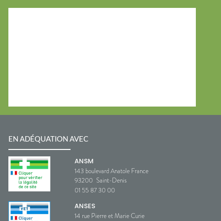
EN ADÉQUATION AVEC
ANSM
143 boulevard Anatole France
93200
Saint-Denis
01 55 87 30 00
ANSES
14 rue Pierre et Marie Curie