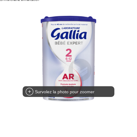
Survolez la photo pour zoomer