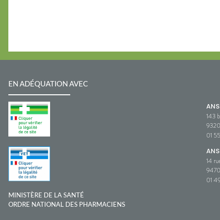
EN ADÉQUATION AVEC
AN
143 b
932
01 5
ANS
14 ru
9470
01 49
MINISTÈRE DE LA SANTÉ
ORDRE NATIONAL DES PHARMACIENS