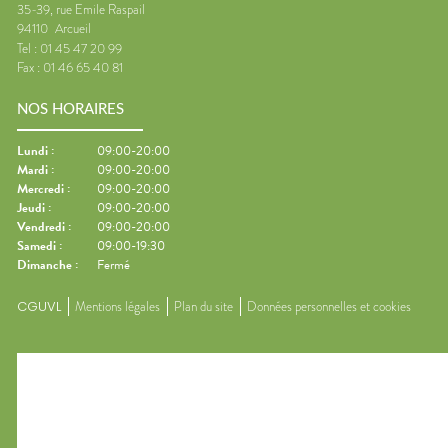
35-39, rue Emile Raspail
94110
Arcueil
Tel :
01 45 47 20 99
Fax :
01 46 65 40 81
NOS HORAIRES
Lundi
:
09:00-20:00
Mardi
:
09:00-20:00
Mercredi
:
09:00-20:00
Jeudi
:
09:00-20:00
Vendredi
:
09:00-20:00
Samedi
:
09:00-19:30
Dimanche
:
Fermé
CGUVL
Mentions légales
Plan du site
Données personnelles et cookies