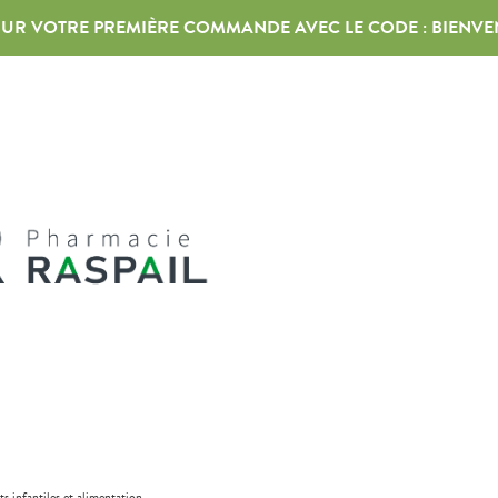
 SUR VOTRE PREMIÈRE COMMANDE AVEC LE CODE :
BIENVE
ts infantiles et alimentation