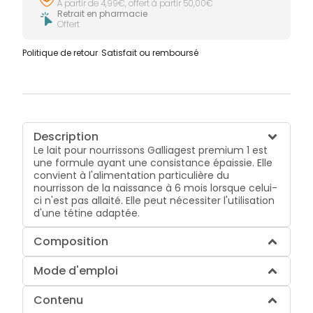
À partir de 4,99€, offert à partir 50,00€
Retrait en pharmacie
Offert
Politique de retour
Satisfait ou remboursé
Description
Le lait pour nourrissons Galliagest premium 1 est
une formule ayant une consistance épaissie. Elle
convient à l'alimentation particulière du
nourrisson de la naissance à 6 mois lorsque celui-
ci n'est pas allaité. Elle peut nécessiter l'utilisation
d'une tétine adaptée.
Composition
Mode d'emploi
Contenu