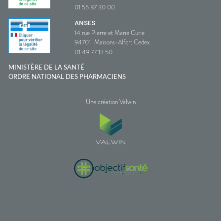
01 55 87 30 00
ANSES
14 rue Pierre et Marie Curie
94701
Maisons-Alfort Cedex
01 49 77 13 50
MINISTÈRE DE LA SANTÉ
ORDRE NATIONAL DES PHARMACIENS
Une création Valwin