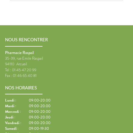
NOUS RENCONTRER
Pharmacie Raspail
35-39, rue Emile Raspail
94110
Arcueil
Tel :
01 45 47 20 99
Fax :
01 46 65 40 81
NOS HORAIRES
Lundi
:
09:00-20:00
Mardi
:
09:00-20:00
Mercredi
:
09:00-20:00
Jeudi
:
09:00-20:00
Vendredi
:
09:00-20:00
Samedi
:
09:00-19:30