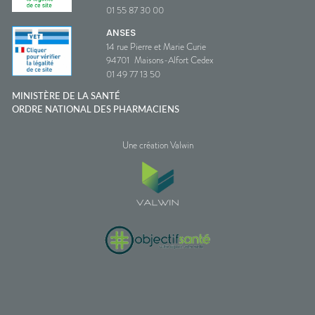
01 55 87 30 00
ANSES
14 rue Pierre et Marie Curie
94701
Maisons-Alfort Cedex
01 49 77 13 50
MINISTÈRE DE LA SANTÉ
ORDRE NATIONAL DES PHARMACIENS
Une création Valwin