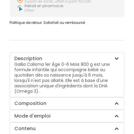
À partir de 4,99€, offert à partir 50,00€
Retrait en pharmacie
Offert
Politique de retour
Satisfait ou remboursé
Description
Gallia Calisma 1er Âge 0-6 Mois 800 g est une
formule infantile qui accompagne bébé au
quotidien dès sa naissance jusqu'à 6 mois,
lorsqu'il n'est pas allaité. Elle est à base d'une
association unique d'ingrédients dont la DHA
(Oméga 3).
Composition
Mode d'emploi
Contenu