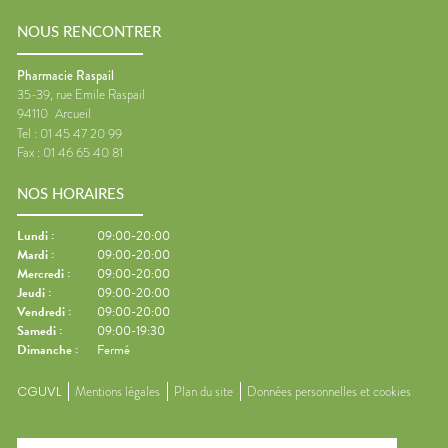
NOUS RENCONTRER
Pharmacie Raspail
35-39, rue Emile Raspail
94110
Arcueil
Tel :
01 45 47 20 99
Fax :
01 46 65 40 81
NOS HORAIRES
Lundi
:
09:00-20:00
Mardi
:
09:00-20:00
Mercredi
:
09:00-20:00
Jeudi
:
09:00-20:00
Vendredi
:
09:00-20:00
Samedi
:
09:00-19:30
Dimanche
:
Fermé
CGUVL
Mentions légales
Plan du site
Données personnelles et cookies