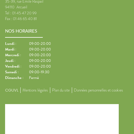
35-39, rue Emile Raspail
94110
Arcueil
Tel :
01 45 47 20 99
Fax :
01 46 65 40 81
NOS HORAIRES
Lundi
:
09:00-20:00
Mardi
:
09:00-20:00
Mercredi
:
09:00-20:00
Jeudi
:
09:00-20:00
Vendredi
:
09:00-20:00
Samedi
:
09:00-19:30
Dimanche
:
Fermé
CGUVL
Mentions légales
Plan du site
Données personnelles et cookies