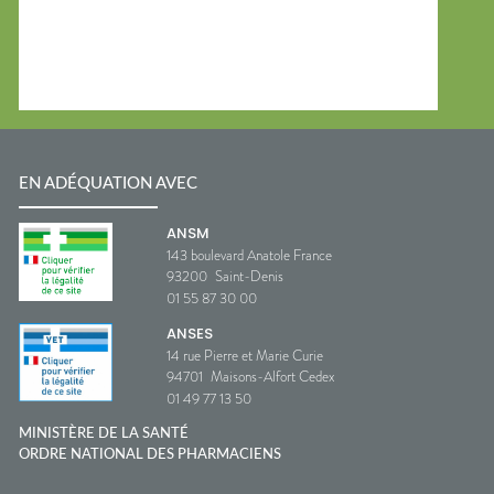
EN ADÉQUATION AVEC
ANSM
143 boulevard Anatole France
93200
Saint-Denis
01 55 87 30 00
ANSES
14 rue Pierre et Marie Curie
94701
Maisons-Alfort Cedex
01 49 77 13 50
MINISTÈRE DE LA SANTÉ
ORDRE NATIONAL DES PHARMACIENS