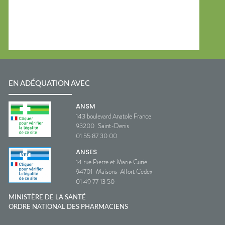
EN ADÉQUATION AVEC
ANSM
143 boulevard Anatole France
93200
Saint-Denis
01 55 87 30 00
ANSES
14 rue Pierre et Marie Curie
94701
Maisons-Alfort Cedex
01 49 77 13 50
MINISTÈRE DE LA SANTÉ
ORDRE NATIONAL DES PHARMACIENS