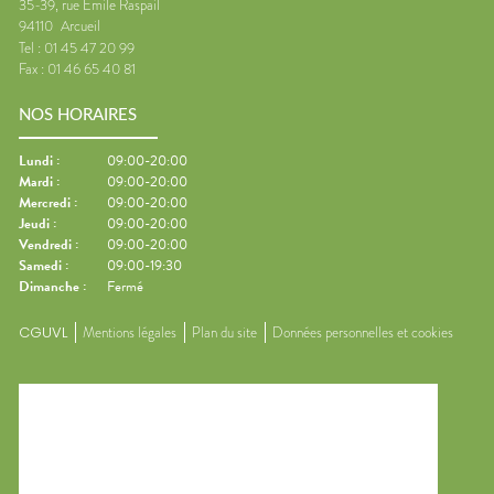
35-39, rue Emile Raspail
94110
Arcueil
Tel :
01 45 47 20 99
Fax :
01 46 65 40 81
NOS HORAIRES
Lundi
:
09:00-20:00
Mardi
:
09:00-20:00
Mercredi
:
09:00-20:00
Jeudi
:
09:00-20:00
Vendredi
:
09:00-20:00
Samedi
:
09:00-19:30
Dimanche
:
Fermé
CGUVL
Mentions légales
Plan du site
Données personnelles et cookies