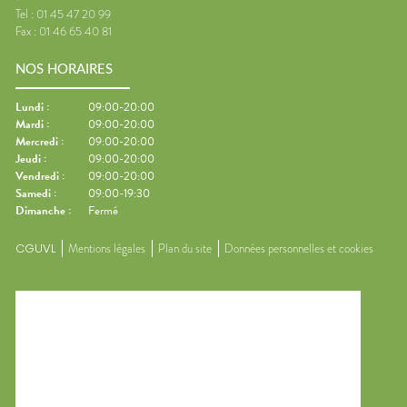
Tel :
01 45 47 20 99
Fax :
01 46 65 40 81
NOS HORAIRES
Lundi
:
09:00-20:00
Mardi
:
09:00-20:00
Mercredi
:
09:00-20:00
Jeudi
:
09:00-20:00
Vendredi
:
09:00-20:00
Samedi
:
09:00-19:30
Dimanche
:
Fermé
CGUVL
Mentions légales
Plan du site
Données personnelles et cookies