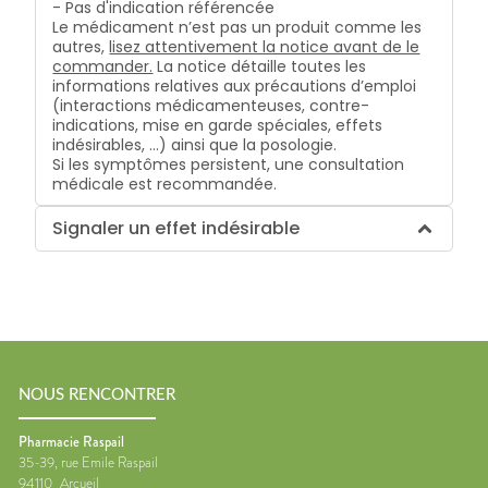
- Pas d'indication référencée
Le médicament n’est pas un produit comme les
autres,
lisez attentivement la notice avant de le
commander.
La notice détaille toutes les
informations relatives aux précautions d’emploi
(interactions médicamenteuses, contre-
indications, mise en garde spéciales, effets
indésirables, …) ainsi que la posologie.
Si les symptômes persistent, une consultation
médicale est recommandée.
Signaler un effet indésirable
NOUS RENCONTRER
Pharmacie Raspail
35-39, rue Emile Raspail
94110
Arcueil