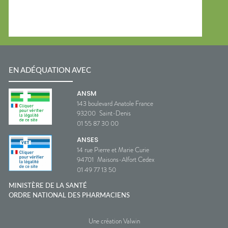
EN ADÉQUATION AVEC
ANSM
143 boulevard Anatole France
93200
Saint-Denis
01 55 87 30 00
ANSES
14 rue Pierre et Marie Curie
94701
Maisons-Alfort Cedex
01 49 77 13 50
MINISTÈRE DE LA SANTÉ
ORDRE NATIONAL DES PHARMACIENS
Une création Valwin