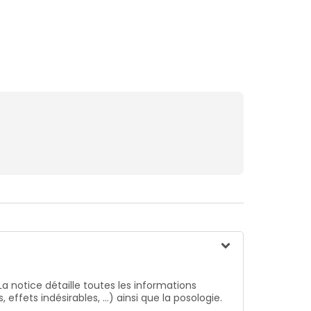
La notice détaille toutes les informations
ffets indésirables, …) ainsi que la posologie.