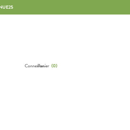
NUE25
Connexion
Panier
(
0
)