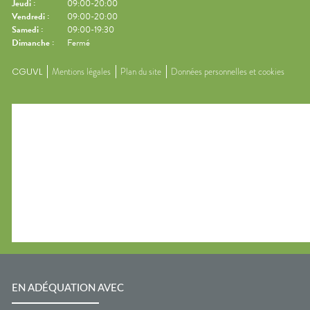
Jeudi
:
09:00-20:00
Vendredi
:
09:00-20:00
Samedi
:
09:00-19:30
Dimanche
:
Fermé
CGUVL
Mentions légales
Plan du site
Données personnelles et cookies
EN ADÉQUATION AVEC