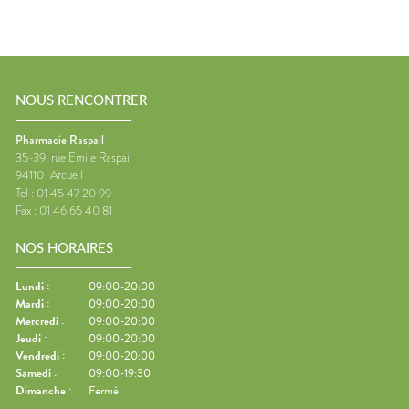
NOUS RENCONTRER
Pharmacie Raspail
35-39, rue Emile Raspail
94110
Arcueil
Tel :
01 45 47 20 99
Fax :
01 46 65 40 81
NOS HORAIRES
Lundi
:
09:00-20:00
Mardi
:
09:00-20:00
Mercredi
:
09:00-20:00
Jeudi
:
09:00-20:00
Vendredi
:
09:00-20:00
Samedi
:
09:00-19:30
Dimanche
:
Fermé