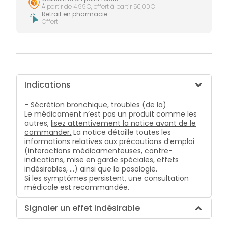
À partir de 4,99€, offert à partir 50,00€
Retrait en pharmacie
Offert
Indications
- Sécrétion bronchique, troubles (de la)
Le médicament n’est pas un produit comme les
autres,
lisez attentivement la notice avant de le
commander.
La notice détaille toutes les
informations relatives aux précautions d’emploi
(interactions médicamenteuses, contre-
indications, mise en garde spéciales, effets
indésirables, …) ainsi que la posologie.
Si les symptômes persistent, une consultation
médicale est recommandée.
Signaler un effet indésirable