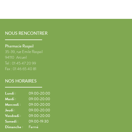
NOUS RENCONTRER
Pharmacie Raspail
35-39, rue Emile Raspail
94110
Arcueil
Tel :
01 45 47 20 99
Fax :
01 46 65 40 81
NOS HORAIRES
Lundi
:
09:00-20:00
Mardi
:
09:00-20:00
Mercredi
:
09:00-20:00
Jeudi
:
09:00-20:00
Vendredi
:
09:00-20:00
Samedi
:
09:00-19:30
Dimanche
:
Fermé