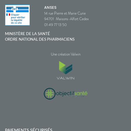
ANSES
14 rue Pierre et Marie Curie
94701
Maisons-Alfort Cedex
01 49 77 13 50
MINISTÈRE DE LA SANTÉ
ORDRE NATIONAL DES PHARMACIENS
Une création Valwin
PAIEMENTS SÉCURISÉS