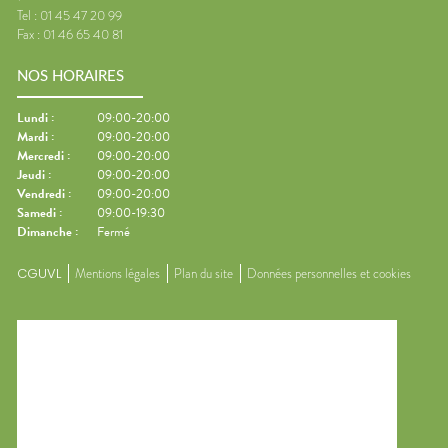
Tel :
01 45 47 20 99
Fax :
01 46 65 40 81
NOS HORAIRES
Lundi
:
09:00-20:00
Mardi
:
09:00-20:00
Mercredi
:
09:00-20:00
Jeudi
:
09:00-20:00
Vendredi
:
09:00-20:00
Samedi
:
09:00-19:30
Dimanche
:
Fermé
CGUVL
Mentions légales
Plan du site
Données personnelles et cookies