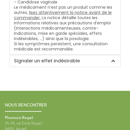
- Candidose vaginale
Le médicament n’est pas un produit comme les
autres,
lisez attentivement la notice avant de le
commander.
La notice détaille toutes les
informations relatives aux précautions d’emploi
(interactions médicamenteuses, contre-
indications, mise en garde spéciales, effets
indésirables, …) ainsi que la posologie.
Si les symptômes persistent, une consultation
médicale est recommandée.
Signaler un effet indésirable
NOUS RENCONTRER
Pharmacie Raspail
35-39, rue Emile Raspail
94110
Arcueil