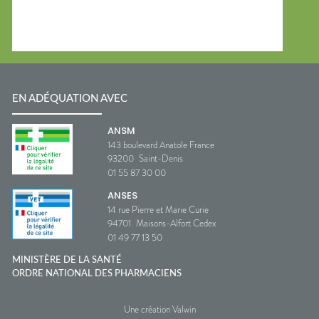
EN ADÉQUATION AVEC
ANSM
143 boulevard Anatole France
93200
Saint-Denis
01 55 87 30 00
ANSES
14 rue Pierre et Marie Curie
94701
Maisons-Alfort Cedex
01 49 77 13 50
MINISTÈRE DE LA SANTÉ
ORDRE NATIONAL DES PHARMACIENS
Une création Valwin