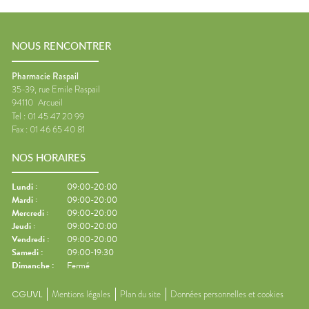
NOUS RENCONTRER
Pharmacie Raspail
35-39, rue Emile Raspail
94110
Arcueil
Tel :
01 45 47 20 99
Fax :
01 46 65 40 81
NOS HORAIRES
Lundi
:
09:00-20:00
Mardi
:
09:00-20:00
Mercredi
:
09:00-20:00
Jeudi
:
09:00-20:00
Vendredi
:
09:00-20:00
Samedi
:
09:00-19:30
Dimanche
:
Fermé
CGUVL
Mentions légales
Plan du site
Données personnelles et cookies