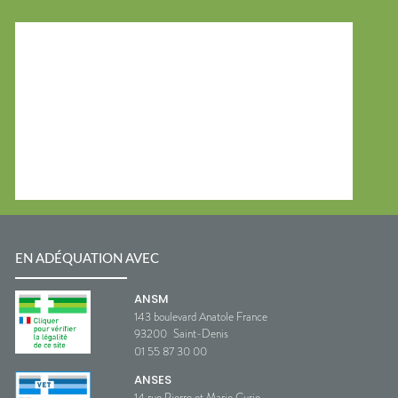
EN ADÉQUATION AVEC
ANSM
143 boulevard Anatole France
93200
Saint-Denis
01 55 87 30 00
ANSES
14 rue Pierre et Marie Curie