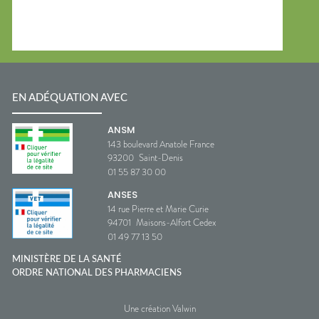
EN ADÉQUATION AVEC
ANSM
143 boulevard Anatole France
93200
Saint-Denis
01 55 87 30 00
ANSES
14 rue Pierre et Marie Curie
94701
Maisons-Alfort Cedex
01 49 77 13 50
MINISTÈRE DE LA SANTÉ
ORDRE NATIONAL DES PHARMACIENS
Une création Valwin