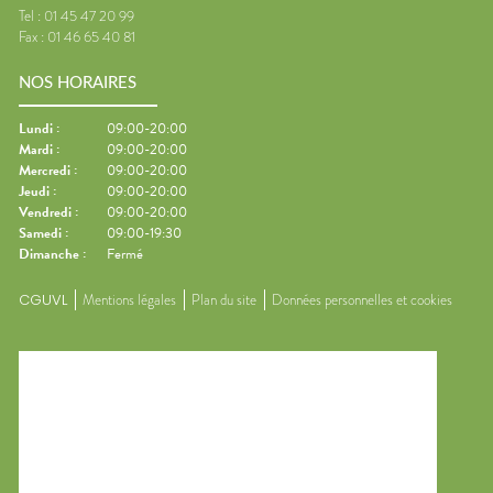
Tel :
01 45 47 20 99
Fax :
01 46 65 40 81
NOS HORAIRES
Lundi
:
09:00-20:00
Mardi
:
09:00-20:00
Mercredi
:
09:00-20:00
Jeudi
:
09:00-20:00
Vendredi
:
09:00-20:00
Samedi
:
09:00-19:30
Dimanche
:
Fermé
CGUVL
Mentions légales
Plan du site
Données personnelles et cookies