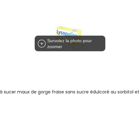
Survolez la photo pour
zoomer
ucer maux de gorge fraise sans sucre édulcoré au sorbitol et à