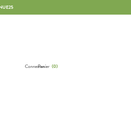
NUE25
Connexion
Panier
(
0
)