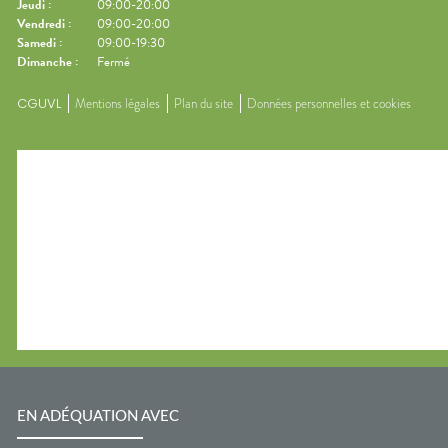
Jeudi
:
09:00-20:00
Vendredi
:
09:00-20:00
Samedi
:
09:00-19:30
Dimanche
:
Fermé
CGUVL
Mentions légales
Plan du site
Données personnelles et cookies
EN ADÉQUATION AVEC