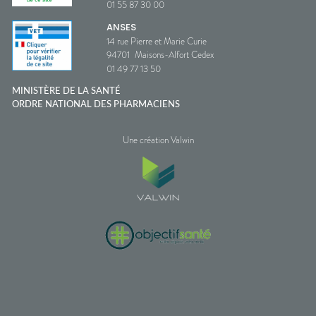
01 55 87 30 00
ANSES
14 rue Pierre et Marie Curie
94701
Maisons-Alfort Cedex
01 49 77 13 50
MINISTÈRE DE LA SANTÉ
ORDRE NATIONAL DES PHARMACIENS
Une création Valwin