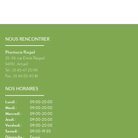
NOUS RENCONTRER
Pharmacie Raspail
35-39, rue Emile Raspail
94110
Arcueil
Tel :
01 45 47 20 99
Fax :
01 46 65 40 81
NOS HORAIRES
Lundi
:
09:00-20:00
Mardi
:
09:00-20:00
Mercredi
:
09:00-20:00
Jeudi
:
09:00-20:00
Vendredi
:
09:00-20:00
Samedi
:
09:00-19:30
Dimanche
:
Fermé