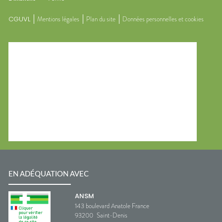
CGUVL
Mentions légales
Plan du site
Données personnelles et cookies
EN ADÉQUATION AVEC
ANSM
143 boulevard Anatole France
93200
Saint-Denis