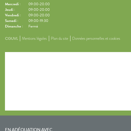
Mercredi
:
09:00-20:00
Jeudi
:
09:00-20:00
Vendredi
:
09:00-20:00
Samedi
:
09:00-19:30
Dimanche
:
Fermé
CGUVL
Mentions légales
Plan du site
Données personnelles et cookies
EN ADÉQUATION AVEC