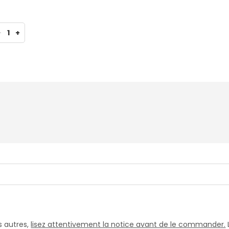
-
1
+
 autres,
lisez attentivement la notice avant de le commander.