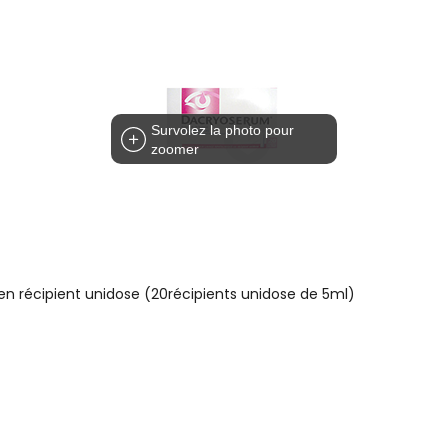
Survolez la photo pour
zoomer
 récipient unidose (20récipients unidose de 5ml)