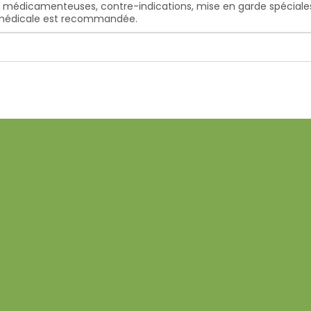
s médicamenteuses, contre-indications, mise en garde spéciales, e
n médicale est recommandée.