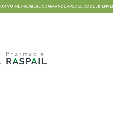
 SUR VOTRE PREMIÈRE COMMANDE AVEC LE CODE :
BIENVE