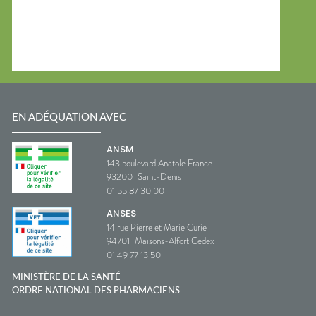
EN ADÉQUATION AVEC
ANSM
143 boulevard Anatole France
93200
Saint-Denis
01 55 87 30 00
ANSES
14 rue Pierre et Marie Curie
94701
Maisons-Alfort Cedex
01 49 77 13 50
MINISTÈRE DE LA SANTÉ
ORDRE NATIONAL DES PHARMACIENS