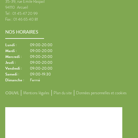
35-39, rue Emile Raspail
94110
Arcueil
Tel :
01 45 47 20 99
Fax :
01 46 65 40 81
NOS HORAIRES
Lundi
:
09:00-20:00
Mardi
:
09:00-20:00
Mercredi
:
09:00-20:00
Jeudi
:
09:00-20:00
Vendredi
:
09:00-20:00
Samedi
:
09:00-19:30
Dimanche
:
Fermé
CGUVL
Mentions légales
Plan du site
Données personnelles et cookies