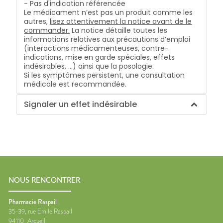
- Pas d'indication référencée
Le médicament n’est pas un produit comme les
autres,
lisez attentivement la notice avant de le
commander.
La notice détaille toutes les
informations relatives aux précautions d’emploi
(interactions médicamenteuses, contre-
indications, mise en garde spéciales, effets
indésirables, …) ainsi que la posologie.
Si les symptômes persistent, une consultation
médicale est recommandée.
Signaler un effet indésirable
NOUS RENCONTRER
Pharmacie Raspail
35-39, rue Emile Raspail
94110
Arcueil