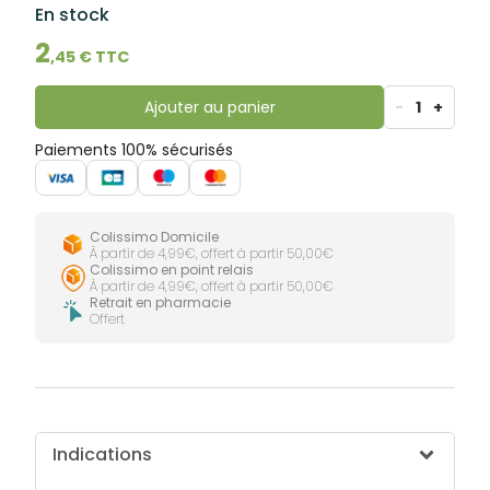
lourdes
En stock
Gencives
Hygiène
2
,
45
€ TTC
bucco-
dentaire
Ajouter au panier
-
1
+
Paiements 100% sécurisés
Colissimo Domicile
À partir de 4,99€, offert à partir 50,00€
Colissimo en point relais
À partir de 4,99€, offert à partir 50,00€
Retrait en pharmacie
Offert
Indications