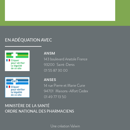
EN ADÉQUATION AVEC
ANSM
143 boulevard Anatole France
93200
Saint-Denis
01 55 87 30 00
ANSES
14 rue Pierre et Marie Curie
94701
Maisons-Alfort Cedex
01 49 77 13 50
MINISTÈRE DE LA SANTÉ
ORDRE NATIONAL DES PHARMACIENS
Une création Valwin