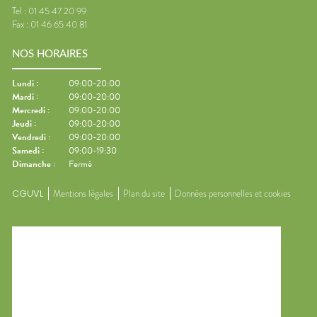
Tel :
01 45 47 20 99
Fax :
01 46 65 40 81
NOS HORAIRES
Lundi
:
09:00-20:00
Mardi
:
09:00-20:00
Mercredi
:
09:00-20:00
Jeudi
:
09:00-20:00
Vendredi
:
09:00-20:00
Samedi
:
09:00-19:30
Dimanche
:
Fermé
CGUVL
Mentions légales
Plan du site
Données personnelles et cookies