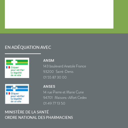
EN ADÉQUATION AVEC
ANSM
143 boulevard Anatole France
93200
Saint-Denis
01 55 87 30 00
ANSES
14 rue Pierre et Marie Curie
94701
Maisons-Alfort Cedex
01 49 77 13 50
MINISTÈRE DE LA SANTÉ
ORDRE NATIONAL DES PHARMACIENS