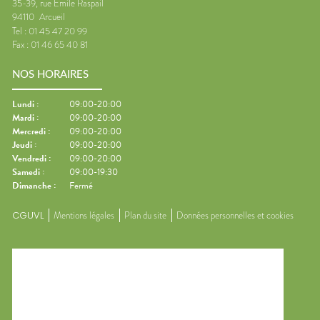
35-39, rue Emile Raspail
94110
Arcueil
Tel :
01 45 47 20 99
Fax :
01 46 65 40 81
NOS HORAIRES
Lundi
:
09:00-20:00
Mardi
:
09:00-20:00
Mercredi
:
09:00-20:00
Jeudi
:
09:00-20:00
Vendredi
:
09:00-20:00
Samedi
:
09:00-19:30
Dimanche
:
Fermé
CGUVL
Mentions légales
Plan du site
Données personnelles et cookies